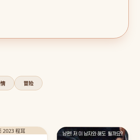
剧情
冒险