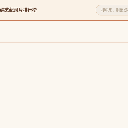
剧
综艺
纪录片
排行榜