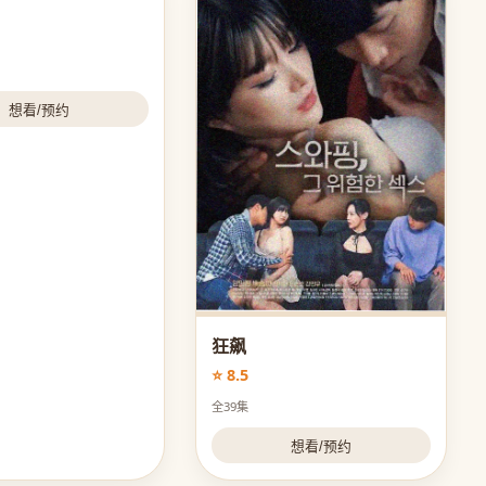
想看/预约
狂飙
⭐ 8.5
全39集
想看/预约