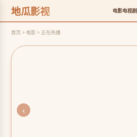
峰
地瓜影视
电影
电视
立
即
观
首页 > 电影 > 正在热播
看
‹