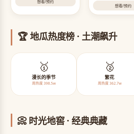
想看/预约
想看/预约
🏆 地瓜热度榜 · 土潮飙升
🥇
🥈
漫长的季节
繁花
周热度 398.5w
周热度 362.7w
📀 时光地窖 · 经典典藏