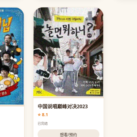
中国说唱巅峰对决2023
⭐ 8.1
已完结
想看/预约