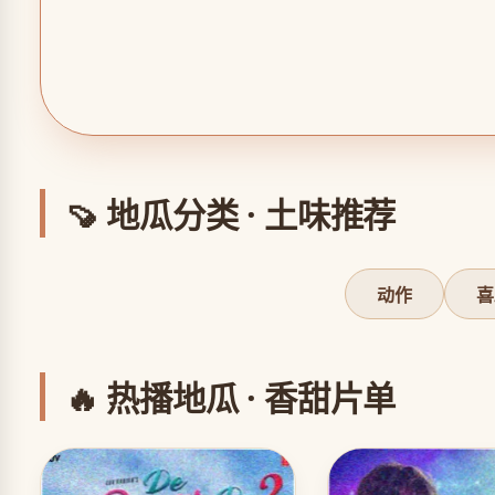
🍠 地瓜分类 · 土味推荐
动作
喜
🔥 热播地瓜 · 香甜片单