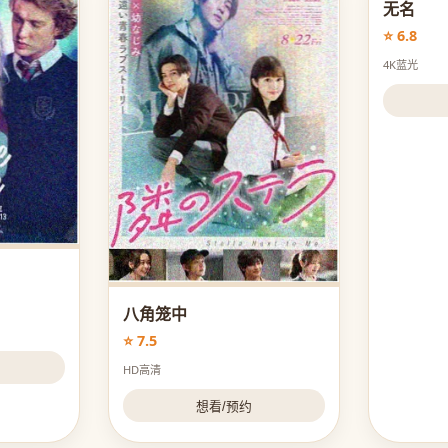
无名
⭐ 6.8
4K蓝光
八角笼中
⭐ 7.5
HD高清
想看/预约