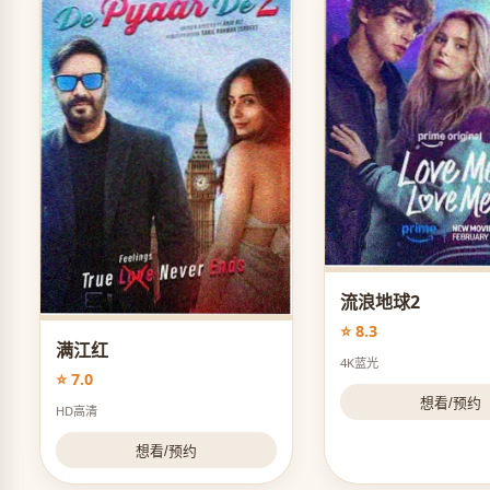
流浪地球2
⭐ 8.3
满江红
4K蓝光
⭐ 7.0
想看/预约
HD高清
想看/预约